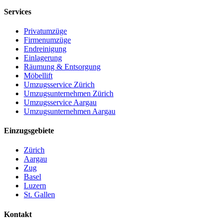
Services
Privatumzüge
Firmenumzüge
Endreinigung
Einlagerung
Räumung & Entsorgung
Möbellift
Umzugsservice Zürich
Umzugsunternehmen Zürich
Umzugsservice Aargau
Umzugsunternehmen Aargau
Einzugsgebiete
Zürich
Aargau
Zug
Basel
Luzern
St. Gallen
Kontakt