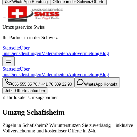
WhatsApp Beratung
Offerte in der Schweiz
Offerte
Umzugsservice Swiss
Ihr Partner in in der Schweiz
Startseite
Über
uns
Dienstleistungen
Malerarbeiten
Autovermietung
Blog
Startseite
Über
uns
Dienstleistungen
Malerarbeiten
Autovermietung
Blog
056 555 35 70
/
+41 76 309 22 90
WhatsApp Kontakt
Jetzt Offerte anfordern
⭐ Ihr lokaler Umzugspartner
Umzug Schafisheim
Zügeln in Schafisheim? Wir unterstützen Sie zuverlässig – inklusive
Vollversicherung und kostenloser Offerte in 24h.