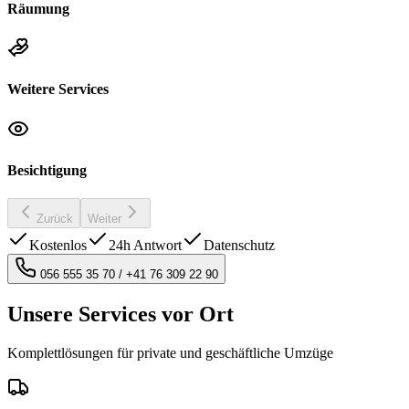
Räumung
Weitere Services
Besichtigung
Zurück
Weiter
Kostenlos
24h Antwort
Datenschutz
056 555 35 70
/
+41 76 309 22 90
Unsere Services vor Ort
Komplettlösungen für private und geschäftliche Umzüge