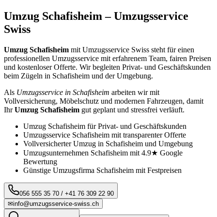
Umzug
Schafisheim
– Umzugsservice
Swiss
Umzug
Schafisheim
mit Umzugsservice Swiss steht für einen
professionellen Umzugsservice mit erfahrenem Team, fairen Preisen
und kostenloser Offerte. Wir begleiten Privat- und Geschäftskunden
beim Zügeln in
Schafisheim
und der Umgebung.
Als
Umzugsservice in
Schafisheim
arbeiten wir mit
Vollversicherung, Möbelschutz und modernen Fahrzeugen, damit
Ihr
Umzug
Schafisheim
gut geplant und stressfrei verläuft.
Umzug
Schafisheim
für Privat- und Geschäftskunden
Umzugsservice
Schafisheim
mit transparenter Offerte
Vollversicherter Umzug in
Schafisheim
und Umgebung
Umzugsunternehmen
Schafisheim
mit 4.9★ Google
Bewertung
Günstige Umzugsfirma
Schafisheim
mit Festpreisen
056 555 35 70
/
+41 76 309 22 90
✉
info@umzugsservice-swiss.ch