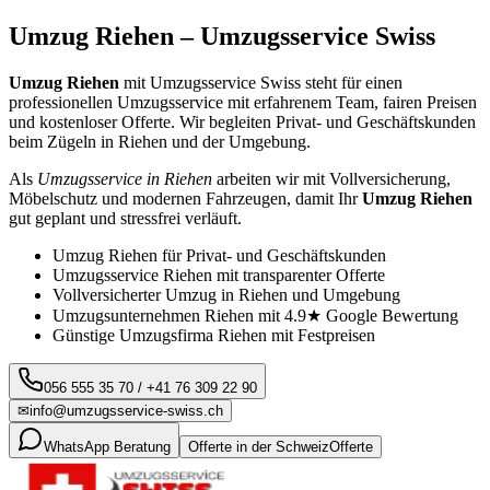
Umzug
Riehen
– Umzugsservice Swiss
Umzug
Riehen
mit Umzugsservice Swiss steht für einen
professionellen Umzugsservice mit erfahrenem Team, fairen Preisen
und kostenloser Offerte. Wir begleiten Privat- und Geschäftskunden
beim Zügeln in
Riehen
und der Umgebung.
Als
Umzugsservice in
Riehen
arbeiten wir mit Vollversicherung,
Möbelschutz und modernen Fahrzeugen, damit Ihr
Umzug
Riehen
gut geplant und stressfrei verläuft.
Umzug
Riehen
für Privat- und Geschäftskunden
Umzugsservice
Riehen
mit transparenter Offerte
Vollversicherter Umzug in
Riehen
und Umgebung
Umzugsunternehmen
Riehen
mit 4.9★ Google Bewertung
Günstige Umzugsfirma
Riehen
mit Festpreisen
056 555 35 70
/
+41 76 309 22 90
✉
info@umzugsservice-swiss.ch
WhatsApp Beratung
Offerte in der Schweiz
Offerte