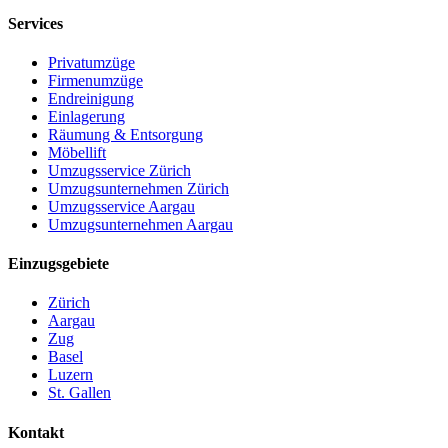
Services
Privatumzüge
Firmenumzüge
Endreinigung
Einlagerung
Räumung & Entsorgung
Möbellift
Umzugsservice Zürich
Umzugsunternehmen Zürich
Umzugsservice Aargau
Umzugsunternehmen Aargau
Einzugsgebiete
Zürich
Aargau
Zug
Basel
Luzern
St. Gallen
Kontakt