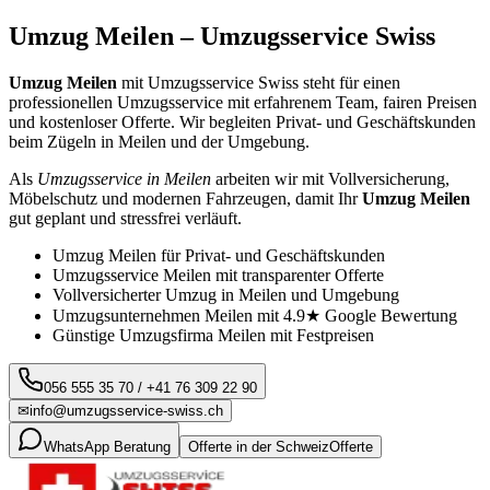
Umzug
Meilen
– Umzugsservice Swiss
Umzug
Meilen
mit Umzugsservice Swiss steht für einen
professionellen Umzugsservice mit erfahrenem Team, fairen Preisen
und kostenloser Offerte. Wir begleiten Privat- und Geschäftskunden
beim Zügeln in
Meilen
und der Umgebung.
Als
Umzugsservice in
Meilen
arbeiten wir mit Vollversicherung,
Möbelschutz und modernen Fahrzeugen, damit Ihr
Umzug
Meilen
gut geplant und stressfrei verläuft.
Umzug
Meilen
für Privat- und Geschäftskunden
Umzugsservice
Meilen
mit transparenter Offerte
Vollversicherter Umzug in
Meilen
und Umgebung
Umzugsunternehmen
Meilen
mit 4.9★ Google Bewertung
Günstige Umzugsfirma
Meilen
mit Festpreisen
056 555 35 70
/
+41 76 309 22 90
✉
info@umzugsservice-swiss.ch
WhatsApp Beratung
Offerte in der Schweiz
Offerte