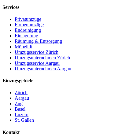
Services
Privatumzüge
Firmenumzüge
Endreinigung
Einlagerung
Räumung & Entsorgung
Möbellift
Umzugsservice Zürich
Umzugsunternehmen Zürich
Umzugsservice Aargau
Umzugsunternehmen Aargau
Einzugsgebiete
Zürich
Aargau
Zug
Basel
Luzern
St. Gallen
Kontakt