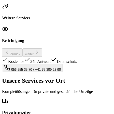
Weitere Services
Besichtigung
Zurück
Weiter
Kostenlos
24h Antwort
Datenschutz
056 555 35 70
/
+41 76 309 22 90
Unsere Services vor Ort
Komplettlösungen für private und geschäftliche Umzüge
Privatumzüge