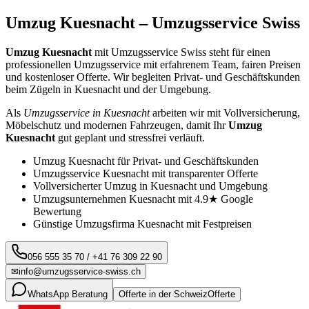
Umzug
Kuesnacht
– Umzugsservice Swiss
Umzug
Kuesnacht
mit Umzugsservice Swiss steht für einen
professionellen Umzugsservice mit erfahrenem Team, fairen Preisen
und kostenloser Offerte. Wir begleiten Privat- und Geschäftskunden
beim Zügeln in
Kuesnacht
und der Umgebung.
Als
Umzugsservice in
Kuesnacht
arbeiten wir mit Vollversicherung,
Möbelschutz und modernen Fahrzeugen, damit Ihr
Umzug
Kuesnacht
gut geplant und stressfrei verläuft.
Umzug
Kuesnacht
für Privat- und Geschäftskunden
Umzugsservice
Kuesnacht
mit transparenter Offerte
Vollversicherter Umzug in
Kuesnacht
und Umgebung
Umzugsunternehmen
Kuesnacht
mit 4.9★ Google
Bewertung
Günstige Umzugsfirma
Kuesnacht
mit Festpreisen
056 555 35 70
/
+41 76 309 22 90
✉
info@umzugsservice-swiss.ch
WhatsApp Beratung
Offerte in der Schweiz
Offerte