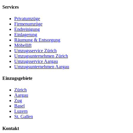
Services
Privatumzüge
Firmenumzüge
Endreinigung
Einlagerung
Räumung & Entsorgung
Möbellift
Umzugsservice Zürich
Umzugsunternehmen Zürich
Umzugsservice Aargau
Umzugsunternehmen Aargau
Einzugsgebiete
Zürich
Aargau
Zug
Basel
Luzern
St. Gallen
Kontakt