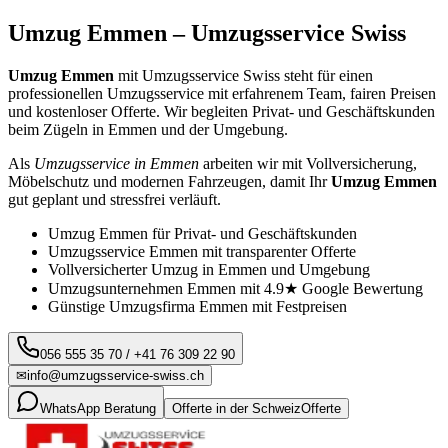
Umzug
Emmen
– Umzugsservice Swiss
Umzug
Emmen
mit Umzugsservice Swiss steht für einen
professionellen Umzugsservice mit erfahrenem Team, fairen Preisen
und kostenloser Offerte. Wir begleiten Privat- und Geschäftskunden
beim Zügeln in
Emmen
und der Umgebung.
Als
Umzugsservice in
Emmen
arbeiten wir mit Vollversicherung,
Möbelschutz und modernen Fahrzeugen, damit Ihr
Umzug
Emmen
gut geplant und stressfrei verläuft.
Umzug
Emmen
für Privat- und Geschäftskunden
Umzugsservice
Emmen
mit transparenter Offerte
Vollversicherter Umzug in
Emmen
und Umgebung
Umzugsunternehmen
Emmen
mit 4.9★ Google Bewertung
Günstige Umzugsfirma
Emmen
mit Festpreisen
056 555 35 70
/
+41 76 309 22 90
✉
info@umzugsservice-swiss.ch
WhatsApp Beratung
Offerte in der Schweiz
Offerte