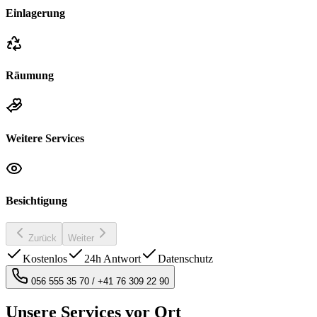
Einlagerung
Räumung
Weitere Services
Besichtigung
Zurück
Weiter
Kostenlos
24h Antwort
Datenschutz
056 555 35 70
/
+41 76 309 22 90
Unsere Services vor Ort