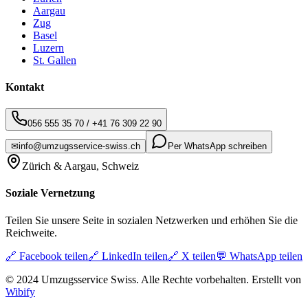
Aargau
Zug
Basel
Luzern
St. Gallen
Kontakt
056 555 35 70
/
+41 76 309 22 90
✉
info@umzugsservice-swiss.ch
Per WhatsApp schreiben
Zürich & Aargau, Schweiz
Soziale Vernetzung
Teilen Sie unsere Seite in sozialen Netzwerken und erhöhen Sie die
Reichweite.
🔗
Facebook teilen
🔗
LinkedIn teilen
🔗
X teilen
💬
WhatsApp teilen
© 2024 Umzugsservice Swiss. Alle Rechte vorbehalten. Erstellt von
Wibify