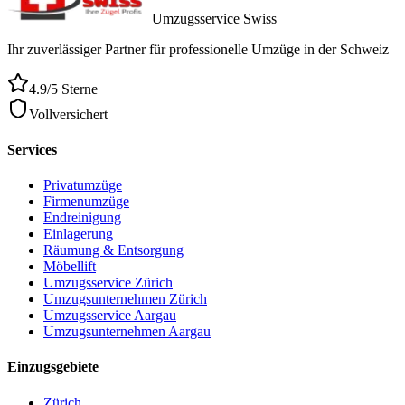
Umzugsservice Swiss
Ihr zuverlässiger Partner für professionelle Umzüge in der Schweiz
4.9/5 Sterne
Vollversichert
Services
Privatumzüge
Firmenumzüge
Endreinigung
Einlagerung
Räumung & Entsorgung
Möbellift
Umzugsservice Zürich
Umzugsunternehmen Zürich
Umzugsservice Aargau
Umzugsunternehmen Aargau
Einzugsgebiete
Zürich