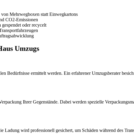
von Mehrwegboxen statt Einwegkartons
und CO2-Emissionen
 gespendet oder recycelt
Transportfahrzeugen
Auftragsabwicklung
-Haus Umzugs
llen Bedürfnisse ermittelt werden. Ein erfahrener Umzugsberater besichti
 Verpackung Ihrer Gegenstände. Dabei werden spezielle Verpackungsma
Die Ladung wird professionell gesichert, um Schäden während des Tran