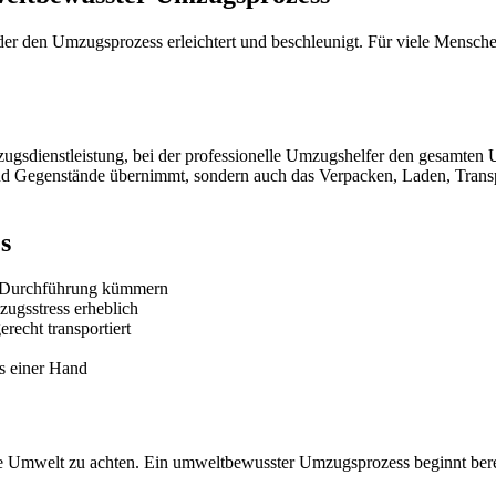
der den Umzugsprozess erleichtert und beschleunigt. Für viele Mensch
gsdienstleistung, bei der professionelle Umzugshelfer den gesamten
d Gegenstände übernimmt, sondern auch das Verpacken, Laden, Transp
s
d Durchführung kümmern
ugsstress erheblich
recht transportiert
us einer Hand
die Umwelt zu achten. Ein umweltbewusster Umzugsprozess beginnt berei