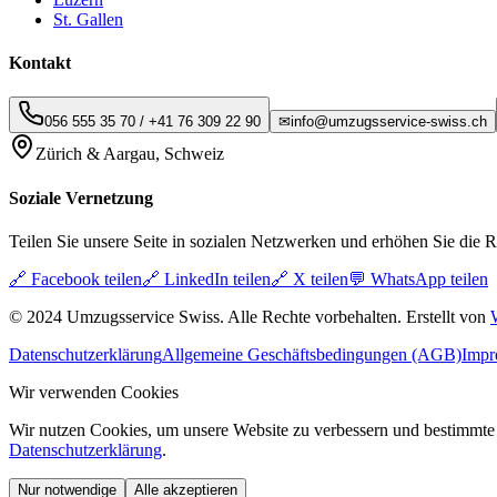
St. Gallen
Kontakt
056 555 35 70
/
+41 76 309 22 90
✉
info@umzugsservice-swiss.ch
Zürich & Aargau, Schweiz
Soziale Vernetzung
Teilen Sie unsere Seite in sozialen Netzwerken und erhöhen Sie die R
🔗
Facebook teilen
🔗
LinkedIn teilen
🔗
X teilen
💬
WhatsApp teilen
© 2024 Umzugsservice Swiss. Alle Rechte vorbehalten. Erstellt von
Datenschutzerklärung
Allgemeine Geschäftsbedingungen (AGB)
Impr
Wir verwenden Cookies
Wir nutzen Cookies, um unsere Website zu verbessern und bestimmte
Datenschutzerklärung
.
Nur notwendige
Alle akzeptieren