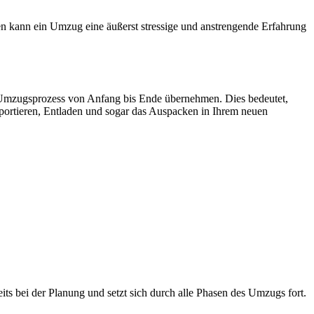
en kann ein Umzug eine äußerst stressige und anstrengende Erfahrung
 Umzugsprozess von Anfang bis Ende übernehmen. Dies bedeutet,
ortieren, Entladen und sogar das Auspacken in Ihrem neuen
ts bei der Planung und setzt sich durch alle Phasen des Umzugs fort.