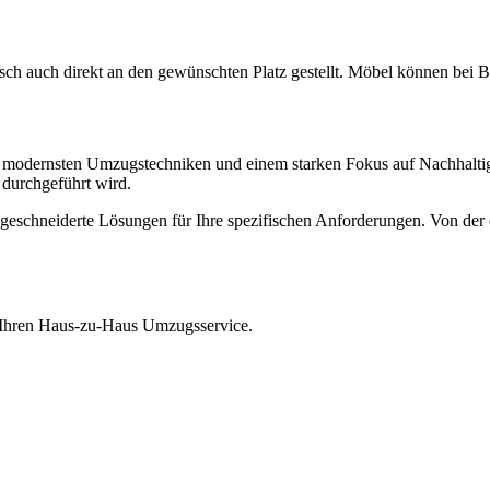
sch auch direkt an den gewünschten Platz gestellt. Möbel können bei B
modernsten Umzugstechniken und einem starken Fokus auf Nachhaltigke
durchgeführt wird.
ßgeschneiderte Lösungen für Ihre spezifischen Anforderungen. Von der e
r Ihren Haus-zu-Haus Umzugsservice.