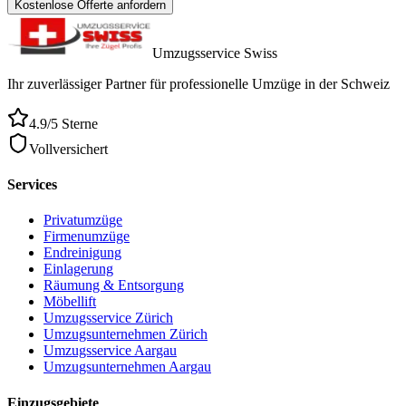
Kostenlose Offerte anfordern
Umzugsservice Swiss
Ihr zuverlässiger Partner für professionelle Umzüge in der Schweiz
4.9/5 Sterne
Vollversichert
Services
Privatumzüge
Firmenumzüge
Endreinigung
Einlagerung
Räumung & Entsorgung
Möbellift
Umzugsservice Zürich
Umzugsunternehmen Zürich
Umzugsservice Aargau
Umzugsunternehmen Aargau
Einzugsgebiete